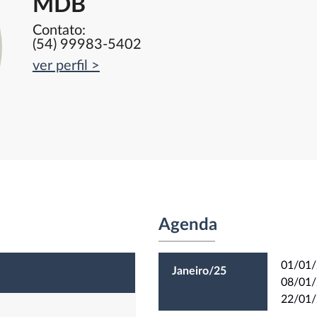
MDB
Contato:
(54) 99983-5402
ver perfil >
Agenda
01/01/
Janeiro/25
08/01/
22/01/