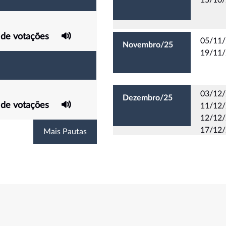
 de votações
05/11/
Novembro/25
19/11/
03/12/
Dezembro/25
 de votações
11/12/2
12/12/
17/12/
Mais Pautas