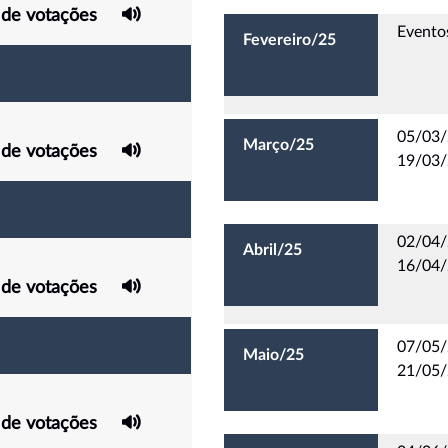
 de votações
Evento
Fevereiro/25
05/03/2
Março/25
 de votações
19/03/2
02/04/2
Abril/25
16/04/
 de votações
07/05/
Maio/25
21/05/
 de votações