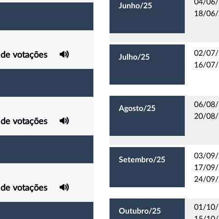
04/06/
Junho/25
18/06/
02/07/
 de votações
Julho/25
16/07/
06/08/
Agosto/25
20/08/
 de votações
03/09/
Setembro/25
17/09/
24/09/
 de votações
01/10/
Outubro/25
15/10/