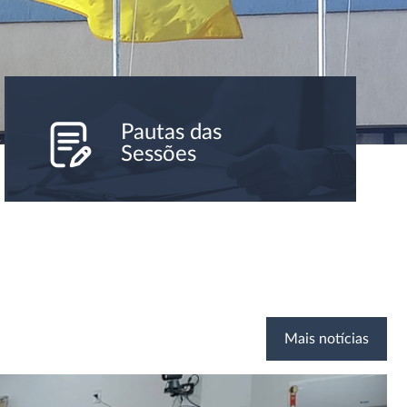
Pautas das
Sessões
Mais notícias