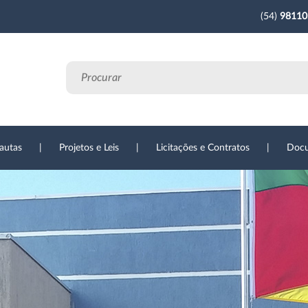
(54)
98110
autas
|
Projetos e Leis
|
Licitações e Contratos
|
Doc