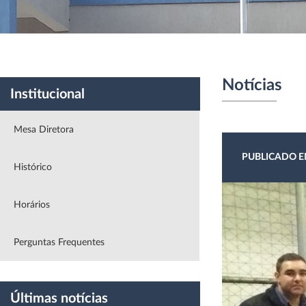
Institucional
|
Vereadores
|
Projetos
|
Sessões
Notícias
Institucional
Mesa Diretora
PUBLICADO E
Histórico
Horários
Perguntas Frequentes
Últimas notícias