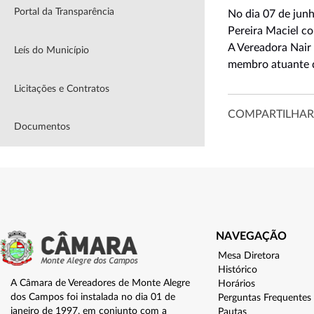
Portal da Transparência
No dia 07 de jun
Pereira Maciel c
A Vereadora Nair 
Leís do Município
membro atuante d
Licitações e Contratos
COMPARTILHAR
Documentos
NAVEGAÇÃO
Mesa Diretora
Histórico
A Câmara de Vereadores de Monte Alegre
Horários
dos Campos foi instalada no dia 01 de
Perguntas Frequentes
janeiro de 1997, em conjunto com a
Pautas