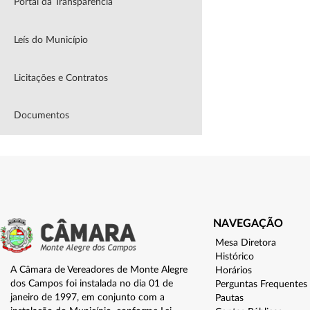
Portal da Transparência
Leís do Município
Licitações e Contratos
Documentos
NAVEGAÇÃO
Mesa Diretora
Histórico
A Câmara de Vereadores de Monte Alegre
Horários
dos Campos foi instalada no dia 01 de
Perguntas Frequentes
janeiro de 1997, em conjunto com a
Pautas