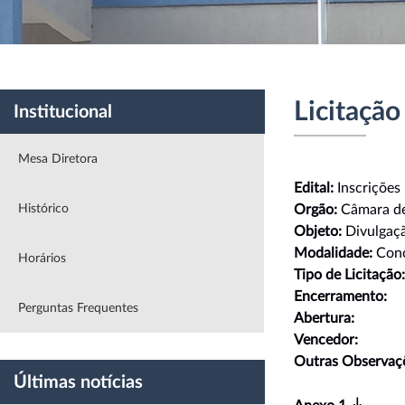
Licitação
Institucional
Mesa Diretora
Edital:
Inscrições
Histórico
Orgão:
Câmara de
Objeto:
Divulgaçã
Modalidade:
Conc
Horários
Tipo de Licitação
Encerramento:
Perguntas Frequentes
Abertura:
Vencedor:
Outras Observaç
Últimas notícias