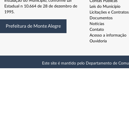
instalação do Município, conforme Lei
Contas Públicas
Estadual n 10.664 de 28 de dezembro de
Leís do Município
1995.
Licitações e Contratos
Documentos
Notícias
Prefeitura de Monte Alegre
Contato
Acesso a informação
Ouvidoria
Este site é mantido pelo Departamento de Comu